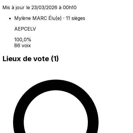
Mis à jour le 23/03/2026 à 00h10
Mylène MARC
Élu(e) · 11 sièges
AEPCELV
100,0%
86 voix
Lieux de vote (
1
)