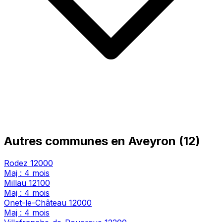
Autres communes en Aveyron (12)
Rodez
12000
Maj : 4 mois
Millau
12100
Maj : 4 mois
Onet-le-Château
12000
Maj : 4 mois