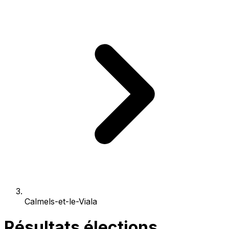
Calmels-et-le-Viala
Résultats élections