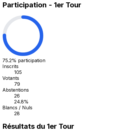
Participation - 1er Tour
75.2%
participation
Inscrits
105
Votants
79
Abstentions
26
24.8%
Blancs / Nuls
28
Résultats du 1er Tour