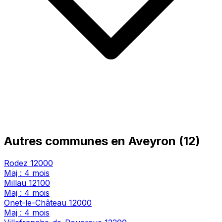
Autres communes en Aveyron (12)
Rodez
12000
Maj : 4 mois
Millau
12100
Maj : 4 mois
Onet-le-Château
12000
Maj : 4 mois