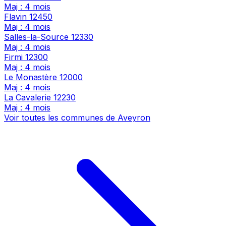
Maj : 4 mois
Flavin
12450
Maj : 4 mois
Salles-la-Source
12330
Maj : 4 mois
Firmi
12300
Maj : 4 mois
Le Monastère
12000
Maj : 4 mois
La Cavalerie
12230
Maj : 4 mois
Voir toutes les communes de Aveyron