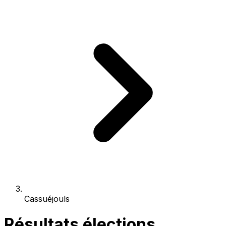
Cassuéjouls
Résultats élections