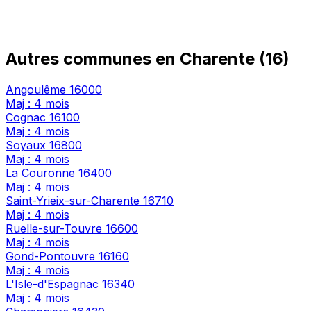
Autres communes en Charente (16)
Angoulême
16000
Maj : 4 mois
Cognac
16100
Maj : 4 mois
Soyaux
16800
Maj : 4 mois
La Couronne
16400
Maj : 4 mois
Saint-Yrieix-sur-Charente
16710
Maj : 4 mois
Ruelle-sur-Touvre
16600
Maj : 4 mois
Gond-Pontouvre
16160
Maj : 4 mois
L'Isle-d'Espagnac
16340
Maj : 4 mois