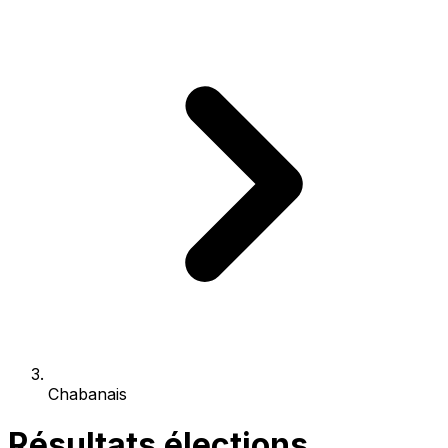
Chabanais
Résultats élections