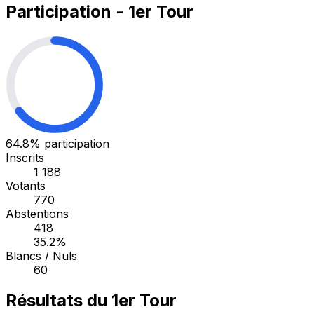
Participation - 1er Tour
64.8%
participation
Inscrits
1 188
Votants
770
Abstentions
418
35.2%
Blancs / Nuls
60
Résultats du 1er Tour