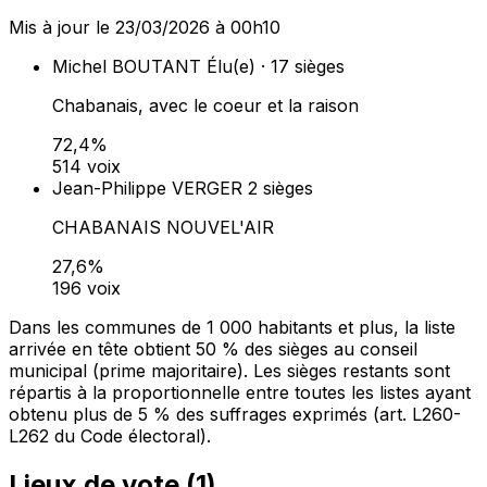
Mis à jour le 23/03/2026 à 00h10
Michel BOUTANT
Élu(e) · 17 sièges
Chabanais, avec le coeur et la raison
72,4%
514 voix
Jean-Philippe VERGER
2 sièges
CHABANAIS NOUVEL'AIR
27,6%
196 voix
Dans les communes de 1 000 habitants et plus, la liste
arrivée en tête obtient 50 % des sièges au conseil
municipal (prime majoritaire). Les sièges restants sont
répartis à la proportionnelle entre toutes les listes ayant
obtenu plus de 5 % des suffrages exprimés (art. L260-
L262 du Code électoral).
Lieux de vote (
1
)