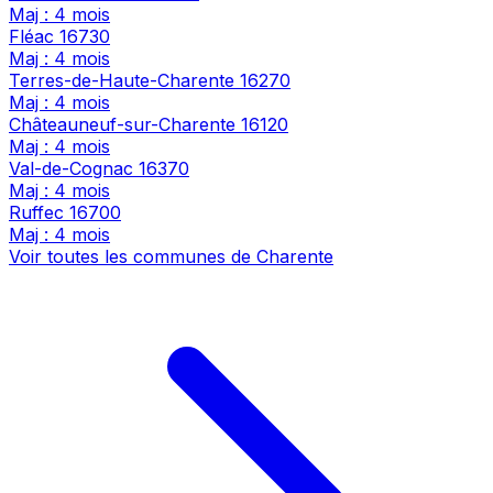
Maj : 4 mois
Fléac
16730
Maj : 4 mois
Terres-de-Haute-Charente
16270
Maj : 4 mois
Châteauneuf-sur-Charente
16120
Maj : 4 mois
Val-de-Cognac
16370
Maj : 4 mois
Ruffec
16700
Maj : 4 mois
Voir toutes les communes de Charente