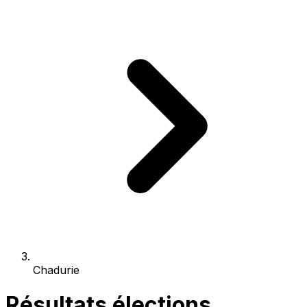
Chadurie
Résultats élections