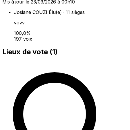
Mis à jour le 23/03/2026 à 00h10
Josiane COUZI
Élu(e) · 11 sièges
vovv
100,0%
197 voix
Lieux de vote (
1
)