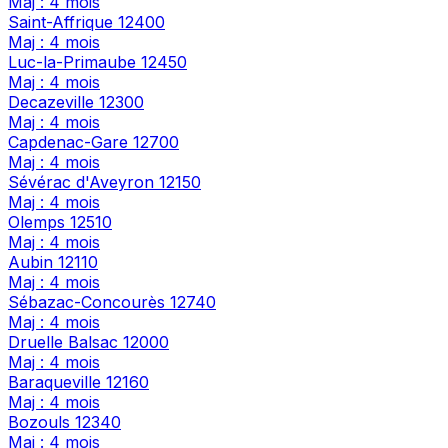
Maj : 4 mois
Saint-Affrique
12400
Maj : 4 mois
Luc-la-Primaube
12450
Maj : 4 mois
Decazeville
12300
Maj : 4 mois
Capdenac-Gare
12700
Maj : 4 mois
Sévérac d'Aveyron
12150
Maj : 4 mois
Olemps
12510
Maj : 4 mois
Aubin
12110
Maj : 4 mois
Sébazac-Concourès
12740
Maj : 4 mois
Druelle Balsac
12000
Maj : 4 mois
Baraqueville
12160
Maj : 4 mois
Bozouls
12340
Maj : 4 mois