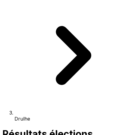
Drulhe
Résultats élections