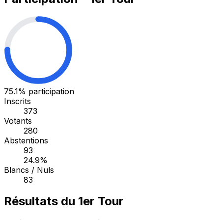
75.1%
participation
Inscrits
373
Votants
280
Abstentions
93
24.9%
Blancs / Nuls
83
Résultats du 1er Tour