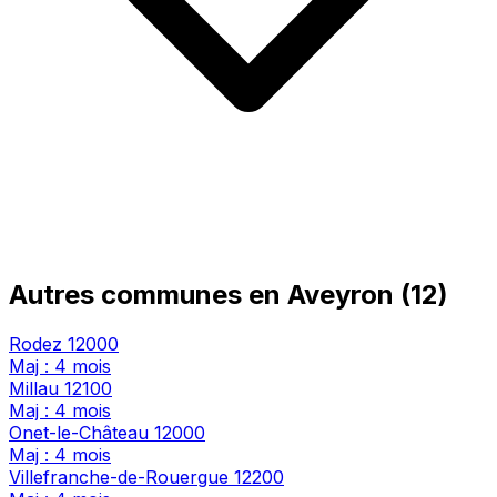
Autres communes en Aveyron (12)
Rodez
12000
Maj : 4 mois
Millau
12100
Maj : 4 mois
Onet-le-Château
12000
Maj : 4 mois
Villefranche-de-Rouergue
12200