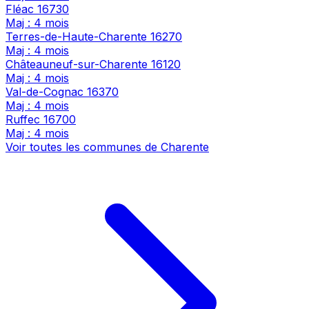
Fléac
16730
Maj : 4 mois
Terres-de-Haute-Charente
16270
Maj : 4 mois
Châteauneuf-sur-Charente
16120
Maj : 4 mois
Val-de-Cognac
16370
Maj : 4 mois
Ruffec
16700
Maj : 4 mois
Voir toutes les communes de Charente