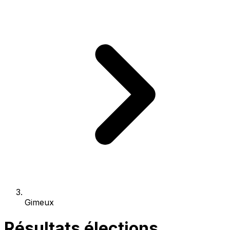
Gimeux
Résultats élections