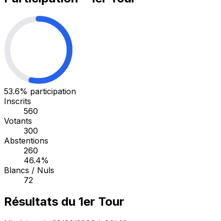
53.6%
participation
Inscrits
560
Votants
300
Abstentions
260
46.4%
Blancs / Nuls
72
Résultats du 1er Tour