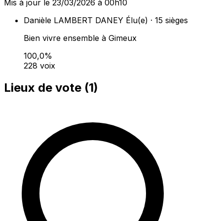
Mis à jour le 23/03/2026 à 00h10
Danièle LAMBERT DANEY
Élu(e) · 15 sièges
Bien vivre ensemble à Gimeux
100,0%
228 voix
Lieux de vote (
1
)