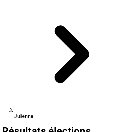
Julienne
Résultats élections