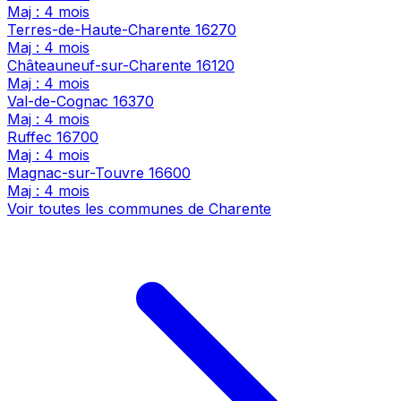
Maj : 4 mois
Terres-de-Haute-Charente
16270
Maj : 4 mois
Châteauneuf-sur-Charente
16120
Maj : 4 mois
Val-de-Cognac
16370
Maj : 4 mois
Ruffec
16700
Maj : 4 mois
Magnac-sur-Touvre
16600
Maj : 4 mois
Voir toutes les communes de Charente