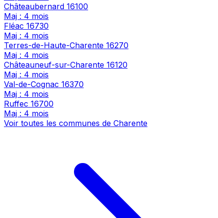
Châteaubernard
16100
Maj : 4 mois
Fléac
16730
Maj : 4 mois
Terres-de-Haute-Charente
16270
Maj : 4 mois
Châteauneuf-sur-Charente
16120
Maj : 4 mois
Val-de-Cognac
16370
Maj : 4 mois
Ruffec
16700
Maj : 4 mois
Voir toutes les communes de Charente