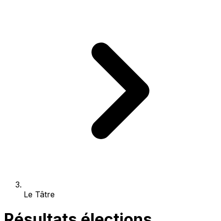
Le Tâtre
Résultats élections