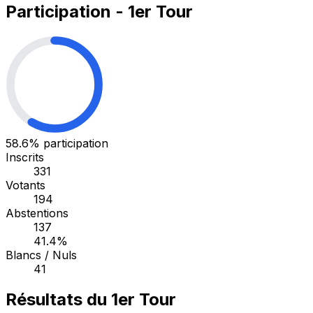
Participation - 1er Tour
58.6%
participation
Inscrits
331
Votants
194
Abstentions
137
41.4%
Blancs / Nuls
41
Résultats du 1er Tour