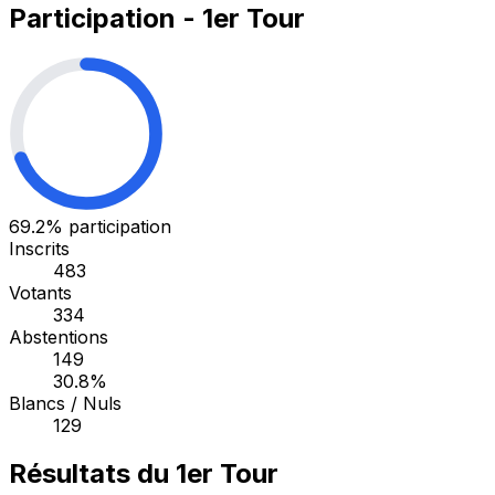
Participation - 1er Tour
69.2%
participation
Inscrits
483
Votants
334
Abstentions
149
30.8%
Blancs / Nuls
129
Résultats du 1er Tour