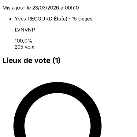
Mis à jour le 23/03/2026 à 00h10
Yves REGOURD
Élu(e) · 15 sièges
LVNVNP
100,0%
205 voix
Lieux de vote (
1
)