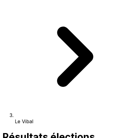
Le Vibal
Résultats élections