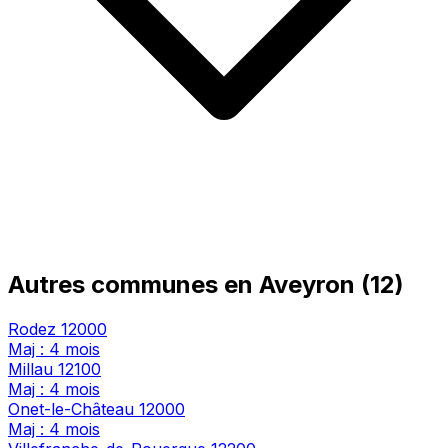
Autres communes en Aveyron (12)
Rodez
12000
Maj : 4 mois
Millau
12100
Maj : 4 mois
Onet-le-Château
12000
Maj : 4 mois