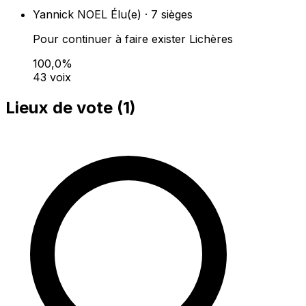
Yannick NOEL
Élu(e) · 7 sièges
Pour continuer à faire exister Lichères
100,0%
43 voix
Lieux de vote (
1
)