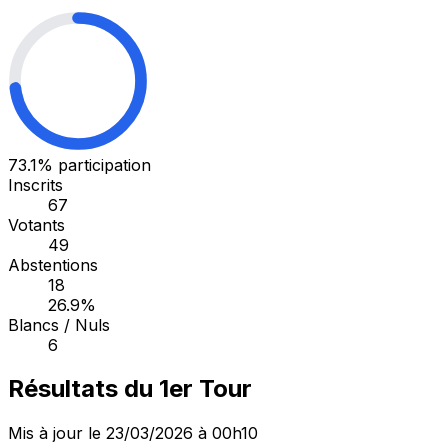
73.1%
participation
Inscrits
67
Votants
49
Abstentions
18
26.9%
Blancs / Nuls
6
Résultats du 1er Tour
Mis à jour le 23/03/2026 à 00h10