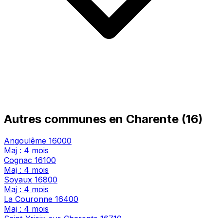
Autres communes en Charente (16)
Angoulême
16000
Maj : 4 mois
Cognac
16100
Maj : 4 mois
Soyaux
16800
Maj : 4 mois
La Couronne
16400
Maj : 4 mois