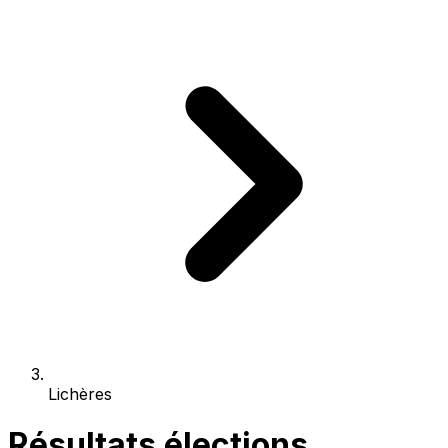
Lichères
Résultats élections