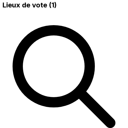
Lieux de vote (
1
)