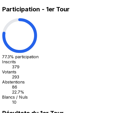
Participation - 1er Tour
77.3%
participation
Inscrits
379
Votants
293
Abstentions
86
22.7%
Blancs / Nuls
10