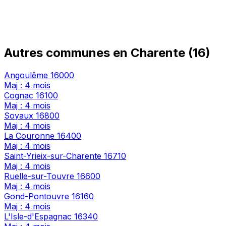
Autres communes en Charente (16)
Angoulême
16000
Maj : 4 mois
Cognac
16100
Maj : 4 mois
Soyaux
16800
Maj : 4 mois
La Couronne
16400
Maj : 4 mois
Saint-Yrieix-sur-Charente
16710
Maj : 4 mois
Ruelle-sur-Touvre
16600
Maj : 4 mois
Gond-Pontouvre
16160
Maj : 4 mois
L'Isle-d'Espagnac
16340