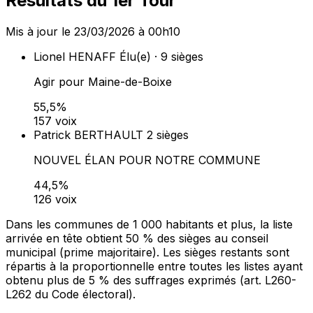
Résultats du 1er Tour
Mis à jour le 23/03/2026 à 00h10
Lionel HENAFF
Élu(e) · 9 sièges
Agir pour Maine-de-Boixe
55,5%
157 voix
Patrick BERTHAULT
2 sièges
NOUVEL ÉLAN POUR NOTRE COMMUNE
44,5%
126 voix
Dans les communes de 1 000 habitants et plus, la liste
arrivée en tête obtient 50 % des sièges au conseil
municipal (prime majoritaire). Les sièges restants sont
répartis à la proportionnelle entre toutes les listes ayant
obtenu plus de 5 % des suffrages exprimés (art. L260-
L262 du Code électoral).