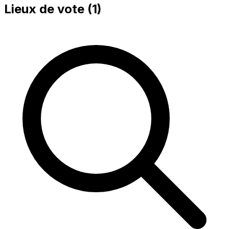
Lieux de vote (
1
)