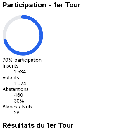
Participation - 1er Tour
70%
participation
Inscrits
1 534
Votants
1 074
Abstentions
460
30%
Blancs / Nuls
28
Résultats du 1er Tour