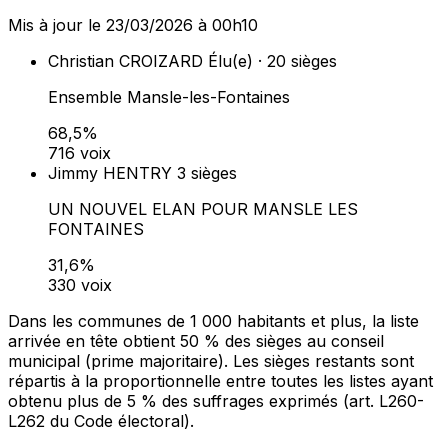
Mis à jour le 23/03/2026 à 00h10
Christian CROIZARD
Élu(e) · 20 sièges
Ensemble Mansle-les-Fontaines
68,5%
716 voix
Jimmy HENTRY
3 sièges
UN NOUVEL ELAN POUR MANSLE LES
FONTAINES
31,6%
330 voix
Dans les communes de 1 000 habitants et plus, la liste
arrivée en tête obtient 50 % des sièges au conseil
municipal (prime majoritaire). Les sièges restants sont
répartis à la proportionnelle entre toutes les listes ayant
obtenu plus de 5 % des suffrages exprimés (art. L260-
L262 du Code électoral).