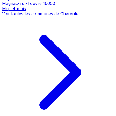
Magnac-sur-Touvre
16600
Maj : 4 mois
Voir toutes les communes de Charente