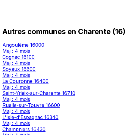
Autres communes en Charente (16)
Angoulême
16000
Maj : 4 mois
Cognac
16100
Maj : 4 mois
Soyaux
16800
Maj : 4 mois
La Couronne
16400
Maj : 4 mois
Saint-Yrieix-sur-Charente
16710
Maj : 4 mois
Ruelle-sur-Touvre
16600
Maj : 4 mois
L'Isle-d'Espagnac
16340
Maj : 4 mois
Champniers
16430