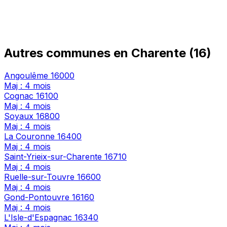
Autres communes en Charente (16)
Angoulême
16000
Maj : 4 mois
Cognac
16100
Maj : 4 mois
Soyaux
16800
Maj : 4 mois
La Couronne
16400
Maj : 4 mois
Saint-Yrieix-sur-Charente
16710
Maj : 4 mois
Ruelle-sur-Touvre
16600
Maj : 4 mois
Gond-Pontouvre
16160
Maj : 4 mois
L'Isle-d'Espagnac
16340