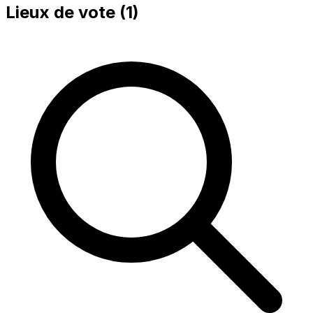
Lieux de vote (
1
)