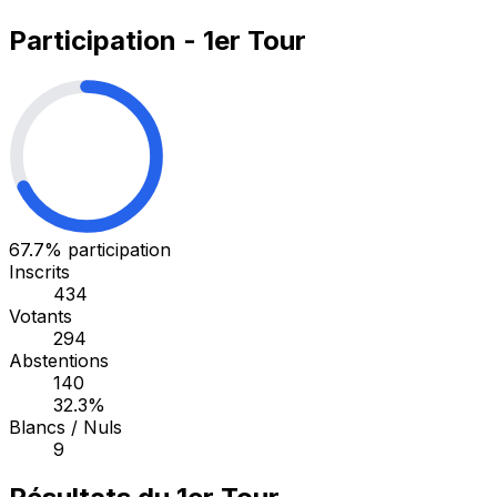
Participation - 1er Tour
67.7%
participation
Inscrits
434
Votants
294
Abstentions
140
32.3%
Blancs / Nuls
9