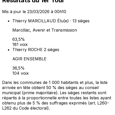
Résultats du 1er Tour
Mis à jour le 23/03/2026 à 00h10
Thierry MARCILLAUD
Élu(e) · 13 sièges
Marcillac, Avenir et Transmission
63,5%
181 voix
Thierry ROCHE
2 sièges
AGIR ENSEMBLE
36,5%
104 voix
Dans les communes de 1 000 habitants et plus, la liste
arrivée en tête obtient 50 % des sièges au conseil
municipal (prime majoritaire). Les sièges restants sont
répartis à la proportionnelle entre toutes les listes ayant
obtenu plus de 5 % des suffrages exprimés (art. L260-
L262 du Code électoral).