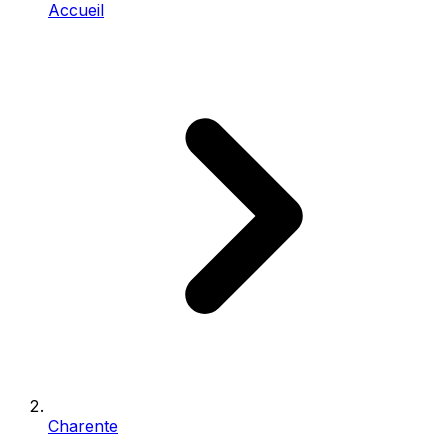
Accueil
Charente