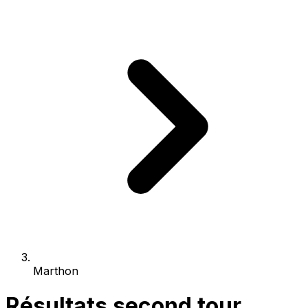
Marthon
Résultats second tour