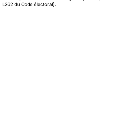
L262 du Code électoral).