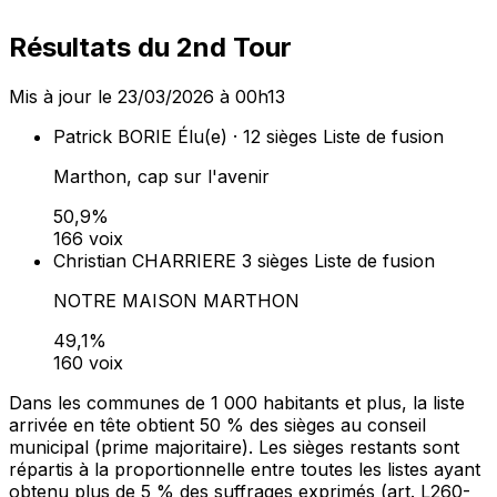
Résultats du 2nd Tour
Mis à jour le 23/03/2026 à 00h13
Patrick BORIE
Élu(e) · 12 sièges
Liste de fusion
Marthon, cap sur l'avenir
50,9%
166 voix
Christian CHARRIERE
3 sièges
Liste de fusion
NOTRE MAISON MARTHON
49,1%
160 voix
Dans les communes de 1 000 habitants et plus, la liste
arrivée en tête obtient 50 % des sièges au conseil
municipal (prime majoritaire). Les sièges restants sont
répartis à la proportionnelle entre toutes les listes ayant
obtenu plus de 5 % des suffrages exprimés (art. L260-