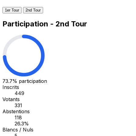
1er Tour
2nd Tour
Participation - 2nd Tour
73.7%
participation
Inscrits
449
Votants
331
Abstentions
118
26.3%
Blancs / Nuls
5