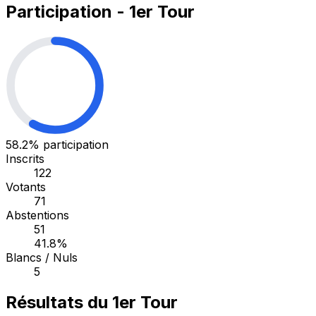
Participation - 1er Tour
58.2%
participation
Inscrits
122
Votants
71
Abstentions
51
41.8%
Blancs / Nuls
5
Résultats du 1er Tour