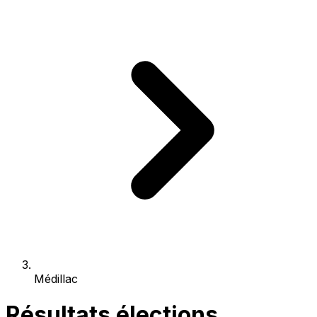
Médillac
Résultats élections