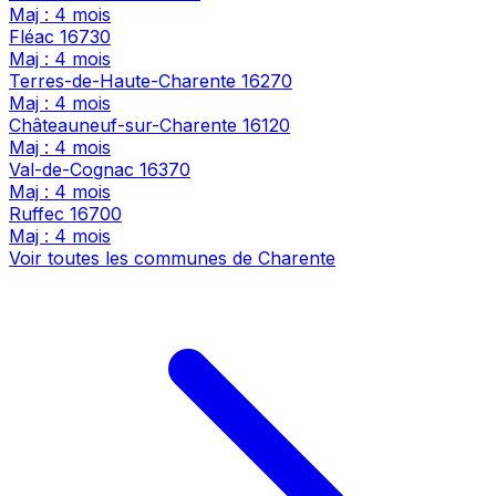
Maj : 4 mois
Fléac
16730
Maj : 4 mois
Terres-de-Haute-Charente
16270
Maj : 4 mois
Châteauneuf-sur-Charente
16120
Maj : 4 mois
Val-de-Cognac
16370
Maj : 4 mois
Ruffec
16700
Maj : 4 mois
Voir toutes les communes de Charente