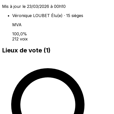
Mis à jour le 23/03/2026 à 00h10
Véronique LOUBET
Élu(e) · 15 sièges
MVA
100,0%
212 voix
Lieux de vote (
1
)