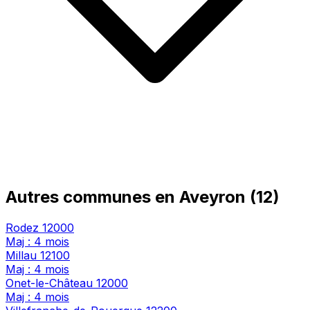
Autres communes en Aveyron (12)
Rodez
12000
Maj : 4 mois
Millau
12100
Maj : 4 mois
Onet-le-Château
12000
Maj : 4 mois