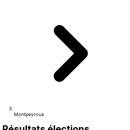
Montpeyroux
Résultats élections