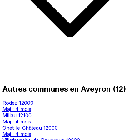
Autres communes en Aveyron (12)
Rodez
12000
Maj : 4 mois
Millau
12100
Maj : 4 mois
Onet-le-Château
12000
Maj : 4 mois