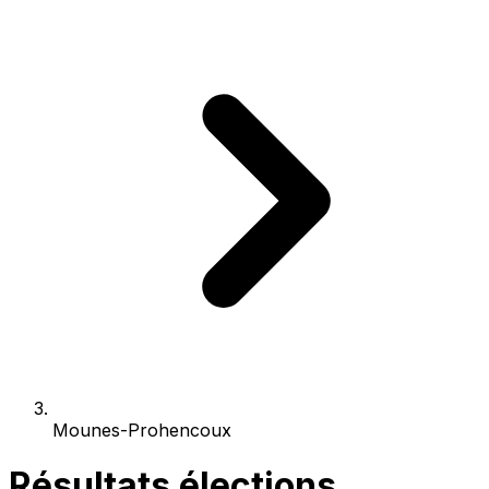
Mounes-Prohencoux
Résultats élections