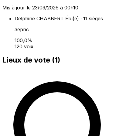
Mis à jour le 23/03/2026 à 00h10
Delphine CHABBERT
Élu(e) · 11 sièges
aepnc
100,0%
120 voix
Lieux de vote (
1
)