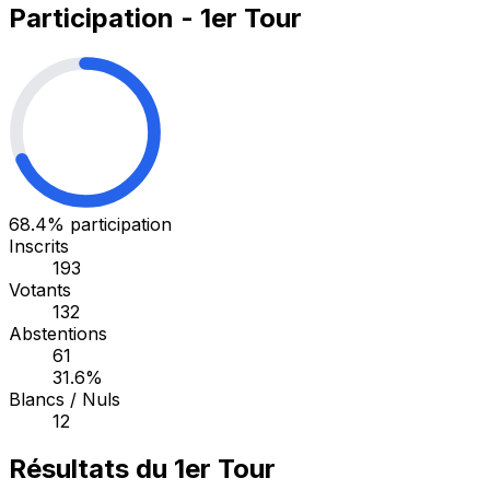
Participation - 1er Tour
68.4%
participation
Inscrits
193
Votants
132
Abstentions
61
31.6%
Blancs / Nuls
12
Résultats du 1er Tour