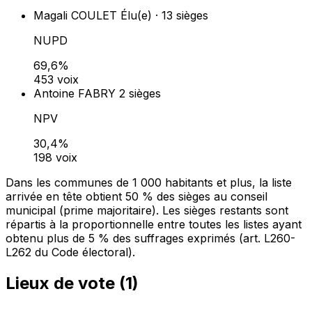
Magali COULET
Élu(e) · 13 sièges
NUPD
69,6%
453 voix
Antoine FABRY
2 sièges
NPV
30,4%
198 voix
Dans les communes de 1 000 habitants et plus, la liste
arrivée en tête obtient 50 % des sièges au conseil
municipal (prime majoritaire). Les sièges restants sont
répartis à la proportionnelle entre toutes les listes ayant
obtenu plus de 5 % des suffrages exprimés (art. L260-
L262 du Code électoral).
Lieux de vote (
1
)