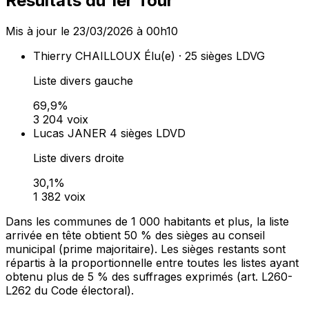
Résultats du 1er Tour
Mis à jour le 23/03/2026 à 00h10
Thierry CHAILLOUX
Élu(e) · 25 sièges
LDVG
Liste divers gauche
69,9%
3 204 voix
Lucas JANER
4 sièges
LDVD
Liste divers droite
30,1%
1 382 voix
Dans les communes de 1 000 habitants et plus, la liste
arrivée en tête obtient 50 % des sièges au conseil
municipal (prime majoritaire). Les sièges restants sont
répartis à la proportionnelle entre toutes les listes ayant
obtenu plus de 5 % des suffrages exprimés (art. L260-
L262 du Code électoral).