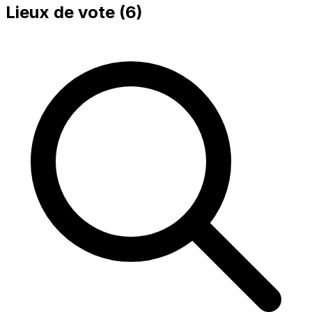
Lieux de vote (
6
)