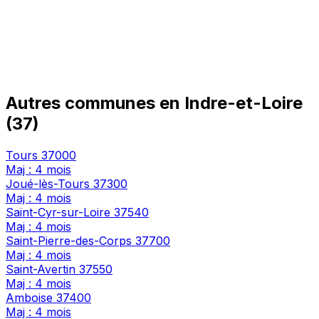
Autres communes en Indre-et-Loire
(37)
Tours
37000
Maj : 4 mois
Joué-lès-Tours
37300
Maj : 4 mois
Saint-Cyr-sur-Loire
37540
Maj : 4 mois
Saint-Pierre-des-Corps
37700
Maj : 4 mois
Saint-Avertin
37550
Maj : 4 mois
Amboise
37400
Maj : 4 mois