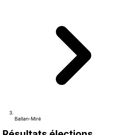
Ballan-Miré
Résultats élections