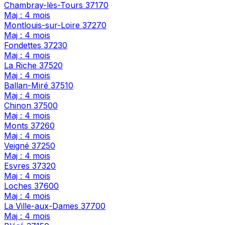
Chambray-lès-Tours
37170
Maj : 4 mois
Montlouis-sur-Loire
37270
Maj : 4 mois
Fondettes
37230
Maj : 4 mois
La Riche
37520
Maj : 4 mois
Ballan-Miré
37510
Maj : 4 mois
Chinon
37500
Maj : 4 mois
Monts
37260
Maj : 4 mois
Veigné
37250
Maj : 4 mois
Esvres
37320
Maj : 4 mois
Loches
37600
Maj : 4 mois
La Ville-aux-Dames
37700
Maj : 4 mois