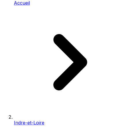
Accueil
Indre-et-Loire