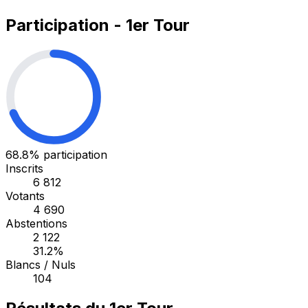
Participation - 1er Tour
68.8%
participation
Inscrits
6 812
Votants
4 690
Abstentions
2 122
31.2%
Blancs / Nuls
104