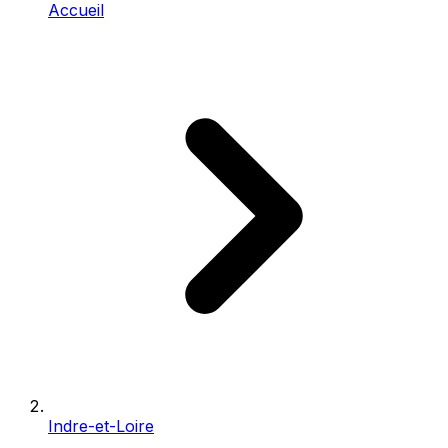
Accueil
Indre-et-Loire