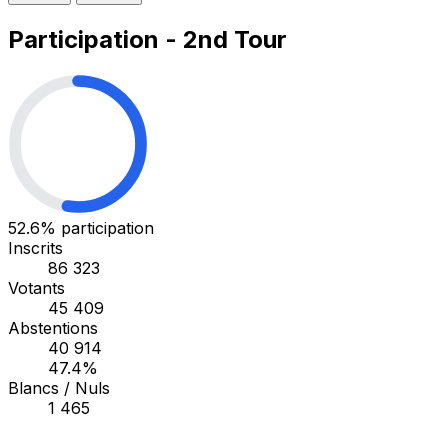
Participation - 2nd Tour
52.6%
participation
Inscrits
86 323
Votants
45 409
Abstentions
40 914
47.4%
Blancs / Nuls
1 465