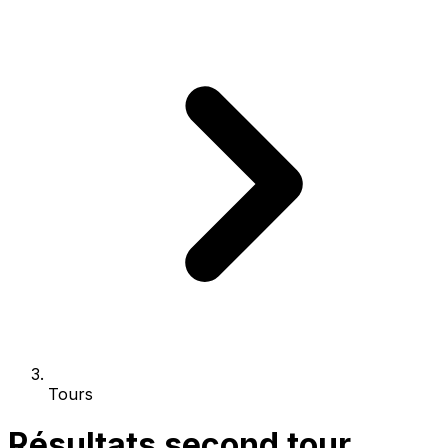
Tours
Résultats second tour