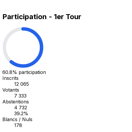
Participation - 1er Tour
60.8%
participation
Inscrits
12 065
Votants
7 333
Abstentions
4 732
39.2%
Blancs / Nuls
178