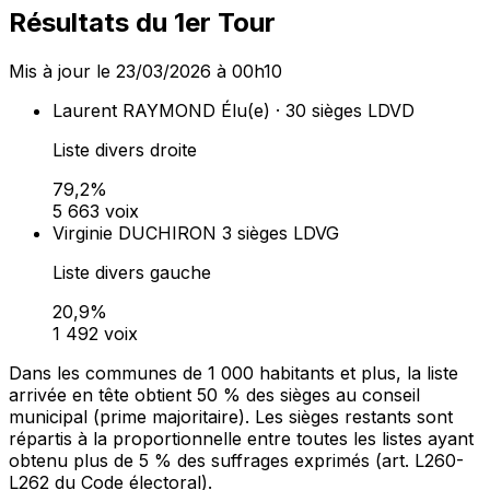
Résultats du 1er Tour
Mis à jour le 23/03/2026 à 00h10
Laurent RAYMOND
Élu(e) · 30 sièges
LDVD
Liste divers droite
79,2%
5 663 voix
Virginie DUCHIRON
3 sièges
LDVG
Liste divers gauche
20,9%
1 492 voix
Dans les communes de 1 000 habitants et plus, la liste
arrivée en tête obtient 50 % des sièges au conseil
municipal (prime majoritaire). Les sièges restants sont
répartis à la proportionnelle entre toutes les listes ayant
obtenu plus de 5 % des suffrages exprimés (art. L260-
L262 du Code électoral).