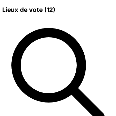
Lieux de vote (
12
)