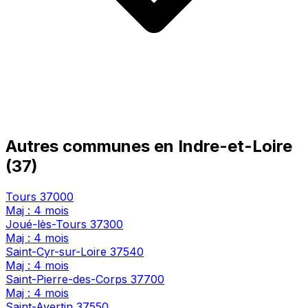
Autres communes en Indre-et-Loire
(37)
Tours
37000
Maj : 4 mois
Joué-lès-Tours
37300
Maj : 4 mois
Saint-Cyr-sur-Loire
37540
Maj : 4 mois
Saint-Pierre-des-Corps
37700
Maj : 4 mois
Saint-Avertin
37550