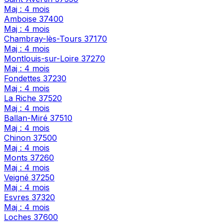
Maj : 4 mois
Amboise
37400
Maj : 4 mois
Chambray-lès-Tours
37170
Maj : 4 mois
Montlouis-sur-Loire
37270
Maj : 4 mois
Fondettes
37230
Maj : 4 mois
La Riche
37520
Maj : 4 mois
Ballan-Miré
37510
Maj : 4 mois
Chinon
37500
Maj : 4 mois
Monts
37260
Maj : 4 mois
Veigné
37250
Maj : 4 mois
Esvres
37320
Maj : 4 mois
Loches
37600