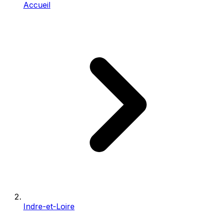
Accueil
Indre-et-Loire